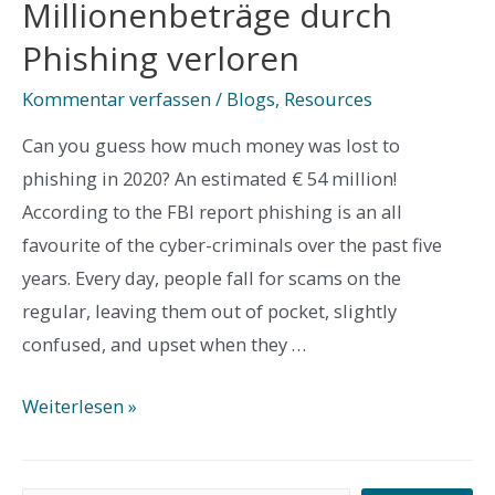
Millionenbeträge durch
Phishing verloren
Kommentar verfassen
/
Blogs
,
Resources
Can you guess how much money was lost to
phishing in 2020? An estimated € 54 million!
According to the FBI report phishing is an all
favourite of the cyber-criminals over the past five
years. Every day, people fall for scams on the
regular, leaving them out of pocket, slightly
confused, and upset when they …
Millionenbeträge
Weiterlesen »
durch
Phishing