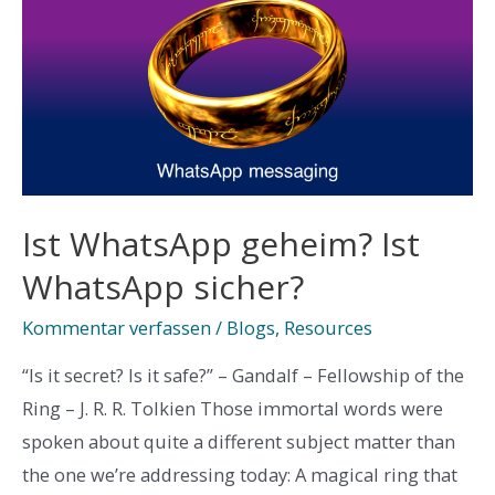
What
You
Need
to
Know
Ist WhatsApp geheim? Ist
WhatsApp sicher?
Kommentar verfassen
/
Blogs
,
Resources
“Is it secret? Is it safe?” – Gandalf – Fellowship of the
Ring – J. R. R. Tolkien Those immortal words were
spoken about quite a different subject matter than
the one we’re addressing today: A magical ring that