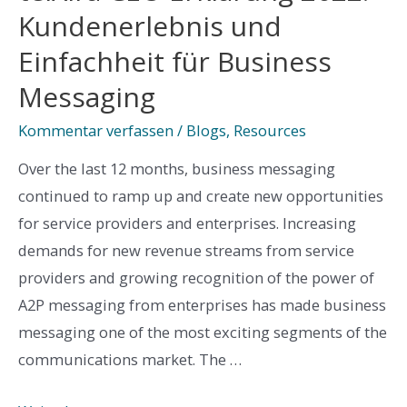
Innovation
Kundenerlebnis und
ausgezeichnet!
Einfachheit für Business
Messaging
Kommentar verfassen
/
Blogs
,
Resources
Over the last 12 months, business messaging
continued to ramp up and create new opportunities
for service providers and enterprises. Increasing
demands for new revenue streams from service
providers and growing recognition of the power of
A2P messaging from enterprises has made business
messaging one of the most exciting segments of the
communications market. The …