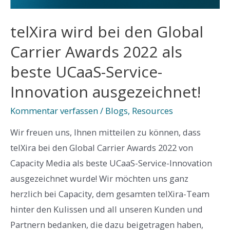
im
telXira wird bei den Global
Business
Messaging
Carrier Awards 2022 als
beste UCaaS-Service-
Innovation ausgezeichnet!
Kommentar verfassen
/
Blogs
,
Resources
Wir freuen uns, Ihnen mitteilen zu können, dass
telXira bei den Global Carrier Awards 2022 von
Capacity Media als beste UCaaS-Service-Innovation
ausgezeichnet wurde! Wir möchten uns ganz
herzlich bei Capacity, dem gesamten telXira-Team
hinter den Kulissen und all unseren Kunden und
Partnern bedanken, die dazu beigetragen haben,