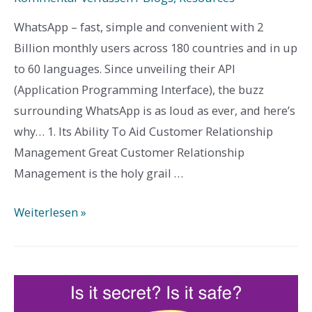
WhatsApp – fast, simple and convenient with 2
Billion monthly users across 180 countries and in up
to 60 languages. Since unveiling their API
(Application Programming Interface), the buzz
surrounding WhatsApp is as loud as ever, and here’s
why… 1. Its Ability To Aid Customer Relationship
Management Great Customer Relationship
Management is the holy grail …
WhatsApp
Weiterlesen »
for
Business
API
–