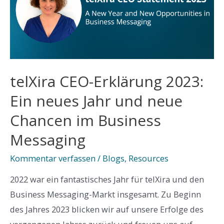
Women
to
Watch
List
2023!
telXira CEO-Erklärung 2023:
Ein neues Jahr und neue
Chancen im Business
Messaging
Kommentar verfassen
/
Blogs
,
Resources
2022 war ein fantastisches Jahr für telXira und den
Business Messaging-Markt insgesamt. Zu Beginn
des Jahres 2023 blicken wir auf unsere Erfolge des